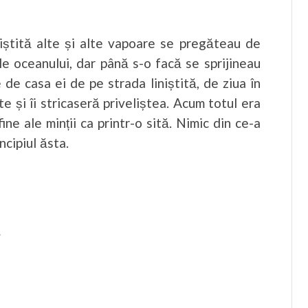
iniștită alte și alte vapoare se pregăteau de
ele oceanului, dar până s-o facă se sprijineau
 de casa ei de pe strada liniștită, de ziua în
te și îi stricaseră priveliștea. Acum totul era
ine ale minții ca printr-o sită. Nimic din ce-a
ncipiul ăsta.
.