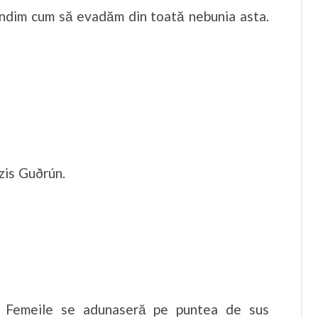
 gândim cum să evadăm din toată nebunia asta.
 zis Guðrún.
 Femeile se adunaseră pe puntea de sus