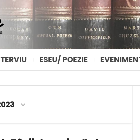
NTERVIU
ESEU/ POEZIE
EVENIMEN
2023