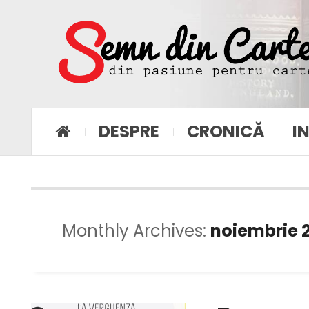
DESPRE
CRONICĂ
I
Monthly Archives:
noiembrie 