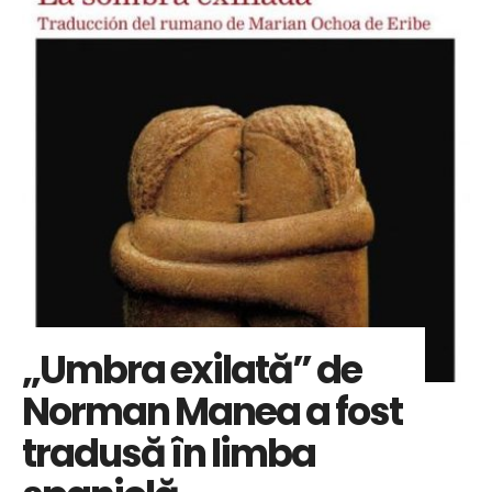
„Umbra exilată” de
Norman Manea a fost
tradusă în limba