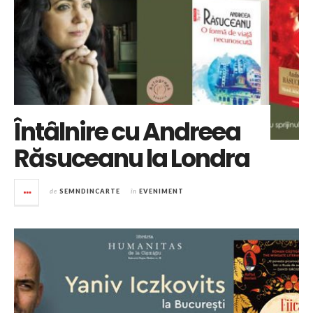
Întâlnire cu Andreea
Răsuceanu la Londra
de
SEMNDINCARTE
în
EVENIMENT