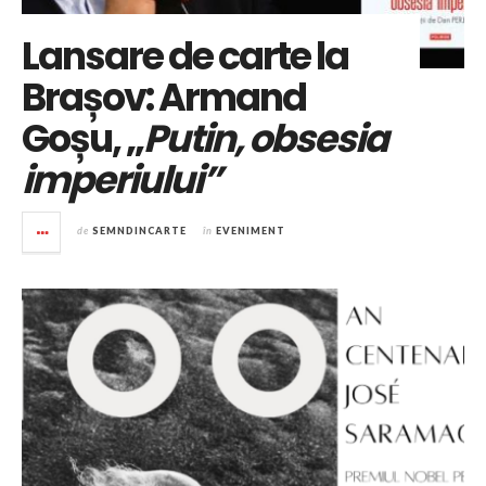
Lansare de carte la
Brașov: Armand
Goșu, „
Putin, obsesia
imperiului”
de
SEMNDINCARTE
în
EVENIMENT