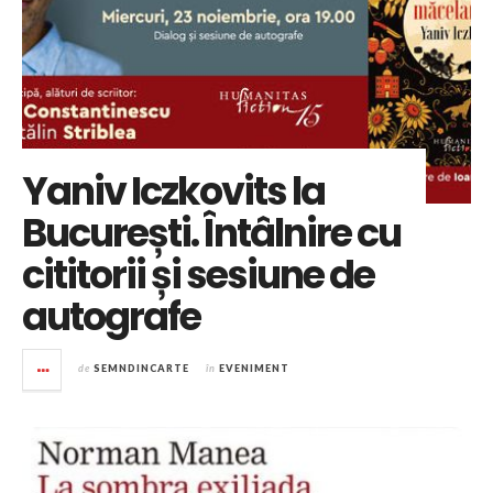
Yaniv Iczkovits la
București. Întâlnire cu
cititorii și sesiune de
autografe
de
SEMNDINCARTE
în
EVENIMENT