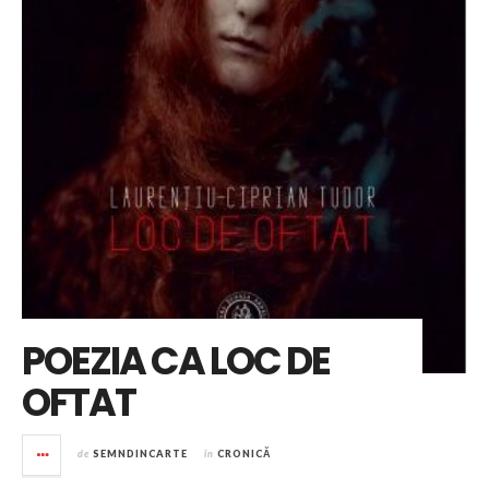
POEZIA CA LOC DE
OFTAT
de
SEMNDINCARTE
în
CRONICĂ