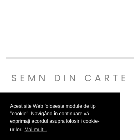
SEMN DIN CARTE
© SEMNDINCARTE 2019
Acest site Web folosește module de tip
"cookie". Navigând în continuare vă
exprimați acordul asupra folosirii cookie-
urilor.
Mai mult...