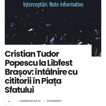
Cristian Tudor
Popescu la Libfest
Brașov: întâlnire cu
cititorii în Piața
Sfatului
de
SEMNDINCARTE
în
EVENIMENT