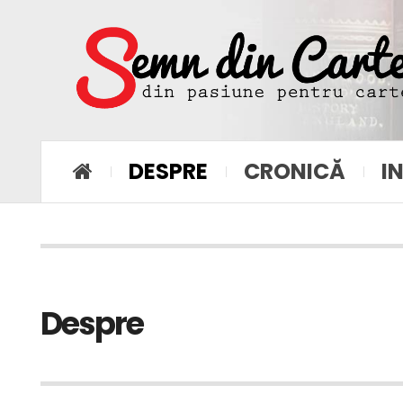
DESPRE
CRONICĂ
I
Despre