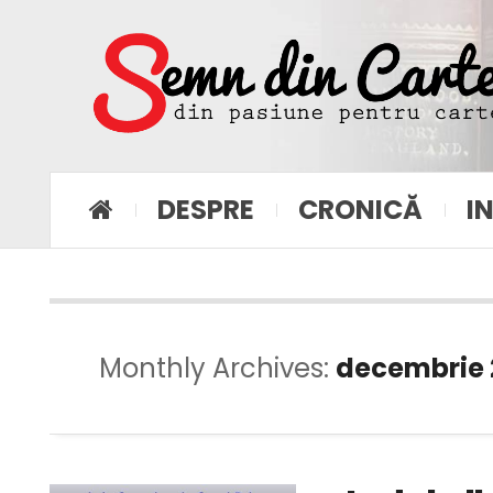
DESPRE
CRONICĂ
I
Monthly Archives:
decembrie 