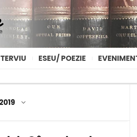
NTERVIU
ESEU/ POEZIE
EVENIMEN
2019