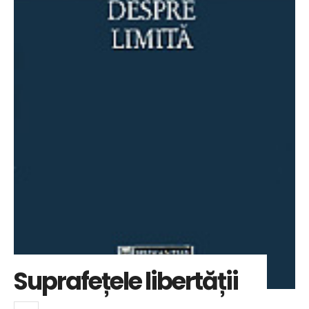
Suprafețele libertății