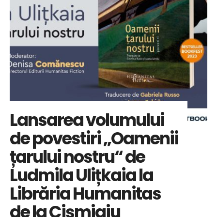
Lansarea volumului
de povestiri „Oamenii
țarului nostru“ de
Ludmila Ulițkaia la
Librăria Humanitas
de la Cișmigiu