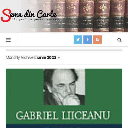
Monthly Archives:
iunie 2023