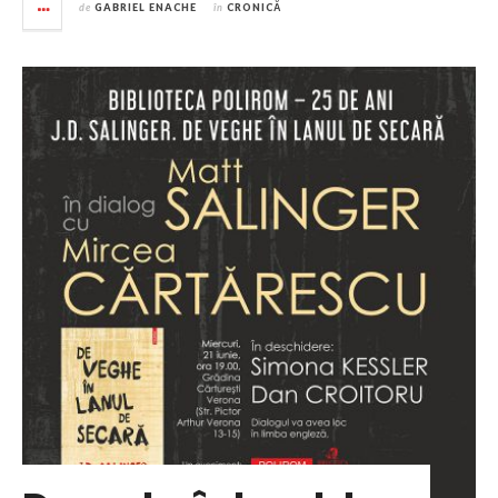
de
GABRIEL ENACHE
în
CRONICĂ