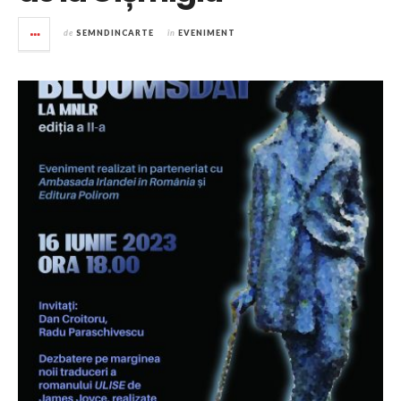
de
SEMNDINCARTE
în
EVENIMENT