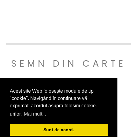
SEMN DIN CARTE
© SEMNDINCARTE 2019
Acest site Web folosește module de tip
"cookie". Navigând în continuare vă
exprimați acordul asupra folosirii cookie-
urilor.
Mai mult...
Sunt de acord.