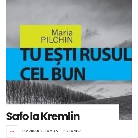
Safo la Kremlin
de
ADRIAN G. ROMILA
în
CRONICĂ