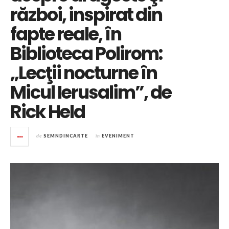
război, inspirat din
fapte reale, în
Biblioteca Polirom:
„Lecţii nocturne în
Micul Ierusalim”, de
Rick Held
de
SEMNDINCARTE
în
EVENIMENT