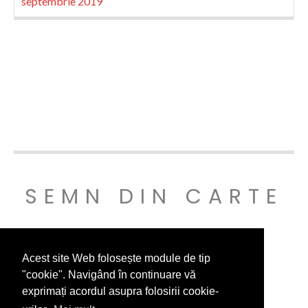
septembrie 2019
SEMN DIN CARTE
© SEMNDINCARTE 2019
Acest site Web folosește module de tip
"cookie". Navigând în continuare vă
exprimați acordul asupra folosirii cookie-