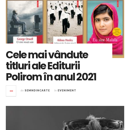
Cele mai vândute
titluri ale Editurii
Polirom în anul 2021
de
SEMNDINCARTE
în
EVENIMENT