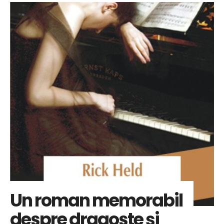
Un roman memorabil
despre dragoste şi