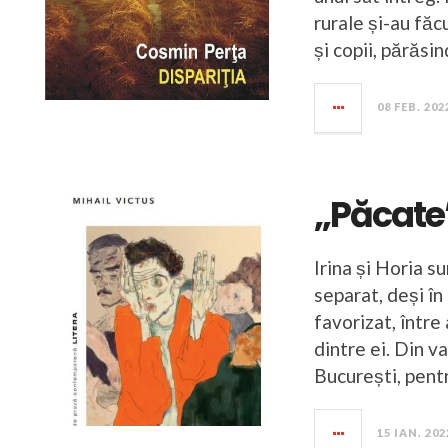
rurale și-au făcu
și copii, părăsin
08 FEB. 202
„Păcate”
Irina și Horia s
separat, deși în
favorizat, între
dintre ei. Din va
București, pent
15 IAN. 202