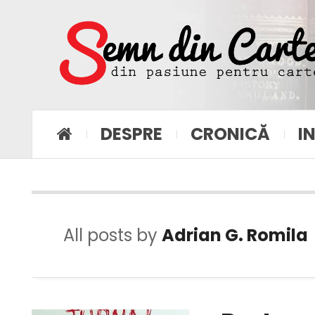
DESPRE
CRONICĂ
I
All posts by
Adrian G. Romila