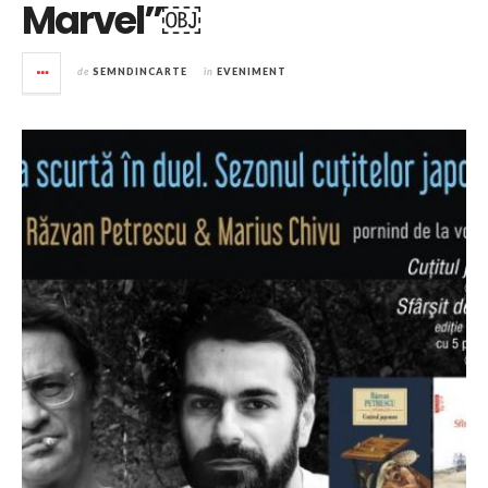
Marvel”￼
de
SEMNDINCARTE
în
EVENIMENT