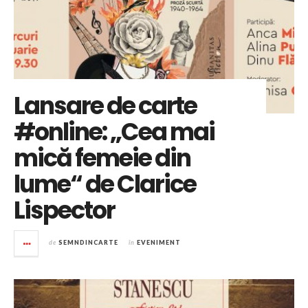
Lansare de carte
#online: „Cea mai
mică femeie din
lume“ de Clarice
Lispector
de
SEMNDINCARTE
în
EVENIMENT