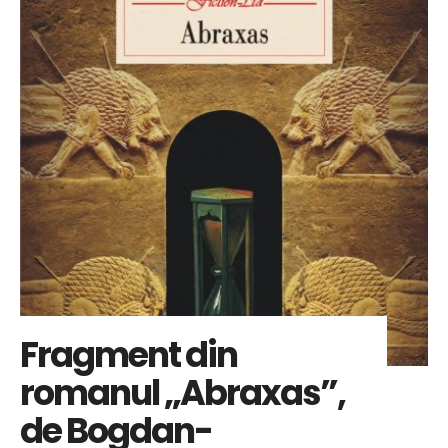
Fragment din
romanul „Abraxas”,
de Bogdan-