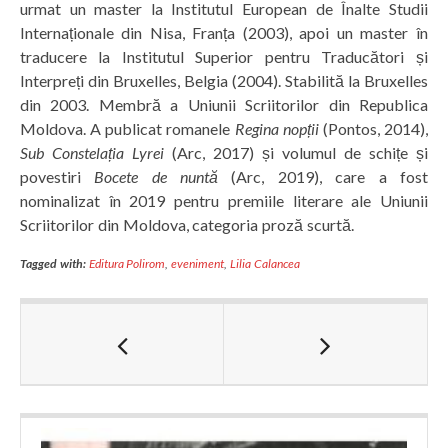
urmat un master la Institutul European de Înalte Studii
Internaționale din Nisa, Franța (2003), apoi un master în
traducere la Institutul Superior pentru Traducători și
Interpreți din Bruxelles, Belgia (2004). Stabilită la Bruxelles
din 2003. Membră a Uniunii Scriitorilor din Republica
Moldova. A publicat romanele
Regina nopții
(Pontos, 2014),
Sub Constelația Lyrei
(Arc, 2017) și volumul de schițe și
povestiri
Bocete de nuntă
(Arc, 2019), care a fost
nominalizat în 2019 pentru premiile literare ale Uniunii
Scriitorilor din Moldova, categoria proză scurtă.
Tagged with:
Editura Polirom
,
eveniment
,
Lilia Calancea