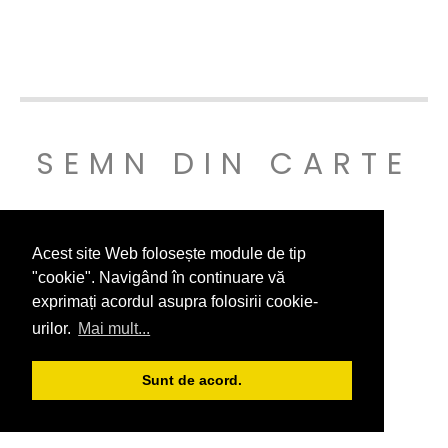
SEMN DIN CARTE
© SEMNDINCARTE 2019
Acest site Web folosește module de tip
"cookie". Navigând în continuare vă
exprimați acordul asupra folosirii cookie-
urilor.
Mai mult...
Sunt de acord.