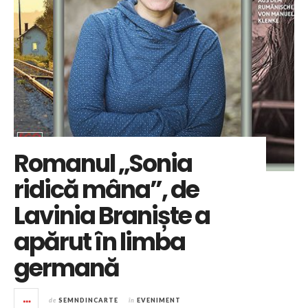
Romanul „Sonia
ridică mâna”, de
Lavinia Braniște a
apărut în limba
germană
de
SEMNDINCARTE
în
EVENIMENT