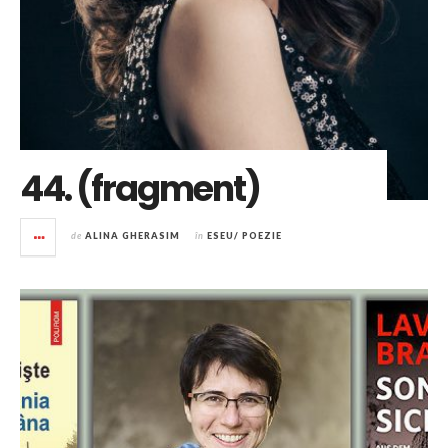
44. (fragment)
de
ALINA GHERASIM
în
ESEU/ POEZIE