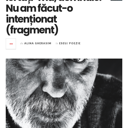
Nu am făcut-o
intenționat
(fragment)
de
ALINA GHERASIM
în
ESEU/ POEZIE