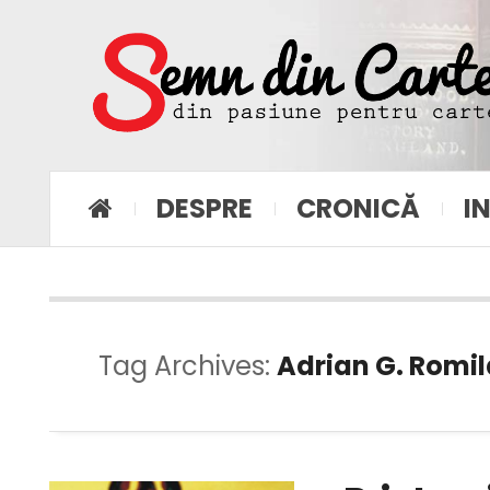
DESPRE
CRONICĂ
I
Tag Archives:
Adrian G. Romil