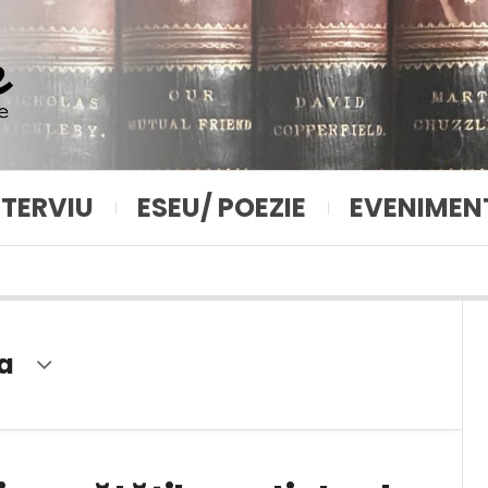
NTERVIU
ESEU/ POEZIE
EVENIMEN
a