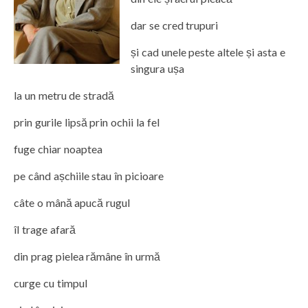
dar se cred trupuri
și cad unele peste altele și asta e
singura ușa
la un metru de stradă
prin gurile lipsă prin ochii la fel
fuge chiar noaptea
pe când așchiile stau în picioare
câte o mână apucă rugul
îl trage afară
din prag pielea rămâne în urmă
curge cu timpul