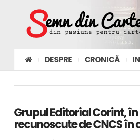
DESPRE
CRONICĂ
I
Grupul Editorial Corint, în
recunoscute de CNCS în d