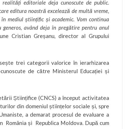
 realități editoriale deja cunoscute de public.
n care editura noastră excelează de multă vreme,
în mediul științific și academic. Vom continua
u generos, având deja în pregătire pentru anul
pune Cristian Greșanu, director al Grupului
osește trei categorii valorice în ierarhizarea
recunoscute de către Ministerul Educației și
etării Științifice (CNCS) a început activitatea
rilor din domeniul științelor sociale și, spre
 Umaniste, a demarat procesul de evaluare a
c din România și Republica Moldova. După cum