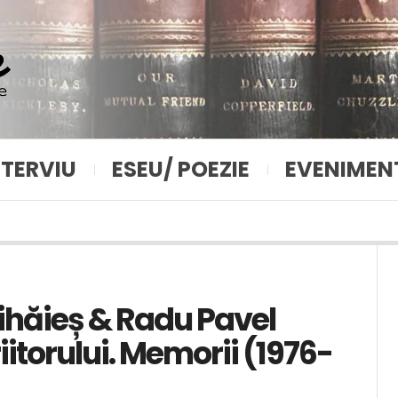
NTERVIU
ESEU/ POEZIE
EVENIMEN
 Mihăieș & Radu Pavel
itorului. Memorii (1976-