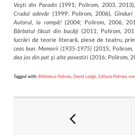
Veşti din Paradis
(1991; Polirom, 2003, 2013)
Crudul adevăr
(1999; Polirom, 2006),
Gînduri
Autorul, la rampă!
(2004; Polirom, 2006, 20
Bărbatul făcut din bucăţi
(2011; Polirom, 20
lucrări de teorie literară, piese de teatru, pr
ceas bun. Memorii (1935-1975)
(2015; Polirom,
dea jos din pat şi alte povestiri
(2016; Polirom, 2
Tagged with:
Biblioteca Polirom
,
David Lodge
,
Editura Polirom
,
eve