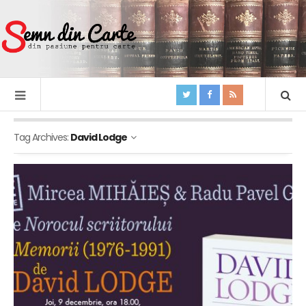
Tag Archives:
David Lodge