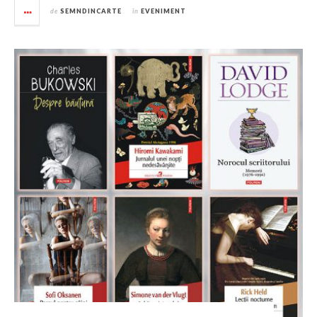
de
SEMNDINCARTE
în
EVENIMENT