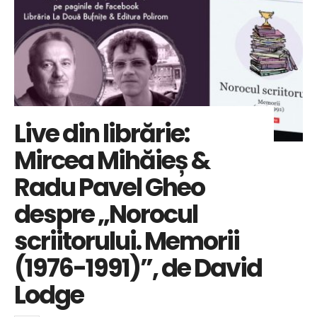
Live din librărie:
Mircea Mihăieș &
Radu Pavel Gheo
despre „Norocul
scriitorului. Memorii
(1976-1991)”, de David
Lodge