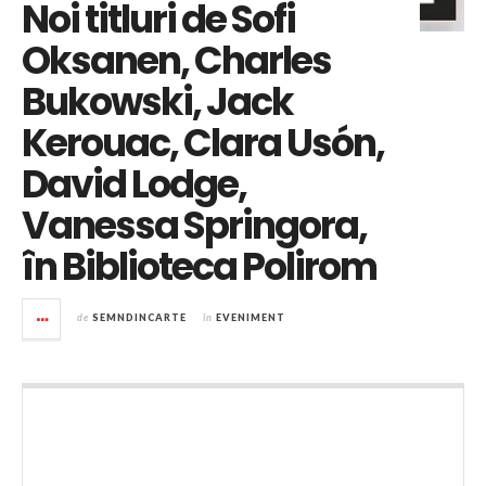
Noi titluri de Sofi
Oksanen, Charles
Bukowski, Jack
Kerouac, Clara Usón,
David Lodge,
Vanessa Springora,
în Biblioteca Polirom
de
SEMNDINCARTE
în
EVENIMENT