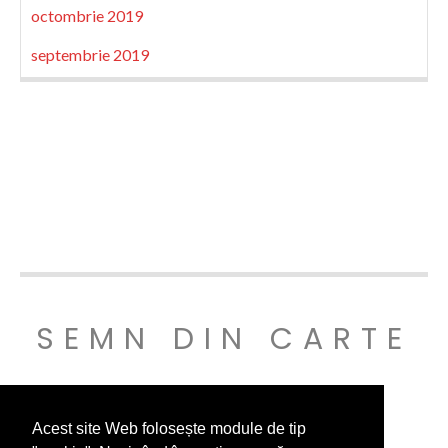
octombrie 2019
septembrie 2019
SEMN DIN CARTE
© SEMNDINCARTE 2019
Acest site Web folosește module de tip