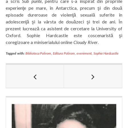
a scris
Sub punte
, pentru care s-a inspirat din propriile
experienţe pe mare, în Antarctica, precum şi din două
episoade dureroase de violenţă sexuală suferite în
adolescenţă şi la vârsta de douăzeci şi trei de ani. În
prezent lucrează ca asistent de cercetare la University of
Oxford. Sophie Hardcastle este coscenaristă şi
coregizoare a miniserialului online
Cloudy River
.
Tagged with:
Biblioteca Polirom
,
Editura Polirom
,
eveniment
,
Sophie Hardcastle