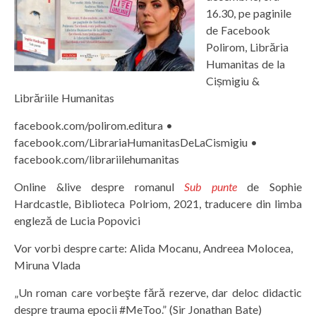
16.30, pe paginile
de Facebook
Polirom, Librăria
Humanitas de la
Cișmigiu &
Librăriile Humanitas
facebook.com/polirom.editura •
facebook.com/LibrariaHumanitasDeLaCismigiu •
facebook.com/librariilehumanitas
Online &live despre romanul
Sub punte
de Sophie
Hardcastle, Biblioteca Polriom, 2021, traducere din limba
engleză de Lucia Popovici
Vor vorbi despre carte: Alida Mocanu, Andreea Molocea,
Miruna Vlada
„Un roman care vorbeşte fără rezerve, dar deloc didactic
despre trauma epocii #MeToo.” (Sir Jonathan Bate)