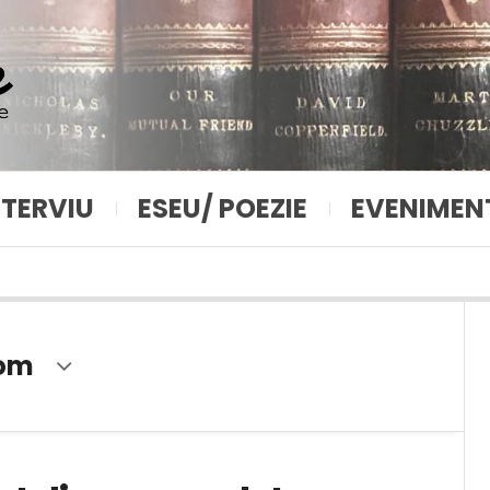
NTERVIU
ESEU/ POEZIE
EVENIMEN
rom