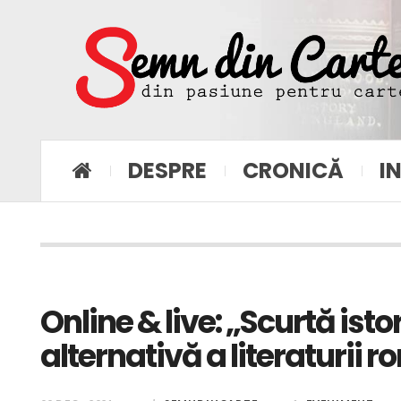
DESPRE
CRONICĂ
I
Online & live: „Scurtă ist
alternativă a literaturii 