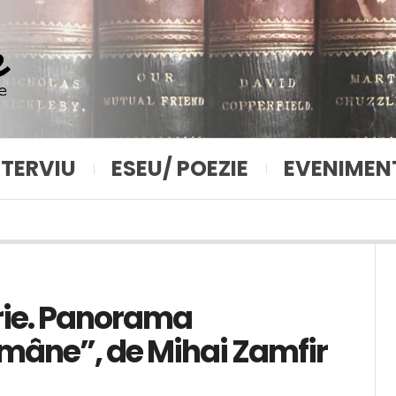
NTERVIU
ESEU/ POEZIE
EVENIMEN
orie. Panorama
române”, de Mihai Zamfir