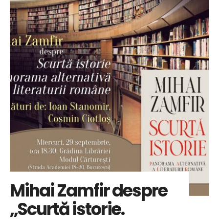
Mihai Zamfir despre
„Scurtă istorie.