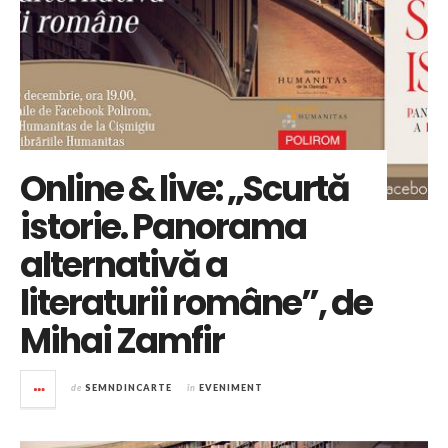
Online & live: „Scurtă
istorie. Panorama
alternativă a
literaturii române”, de
Mihai Zamfir
de
SEMNDINCARTE
în
EVENIMENT