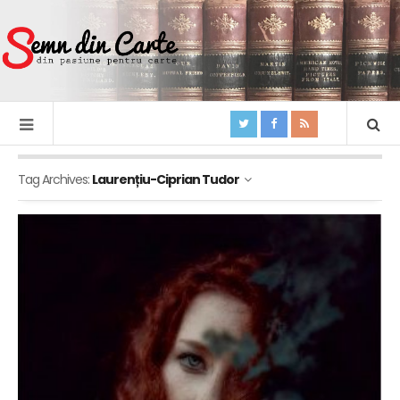
Tag Archives:
Laurențiu-Ciprian Tudor