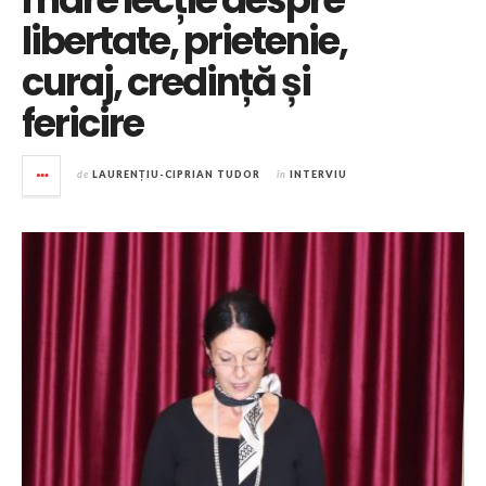
libertate, prietenie,
curaj, credință și
fericire
de
LAURENȚIU-CIPRIAN TUDOR
în
INTERVIU