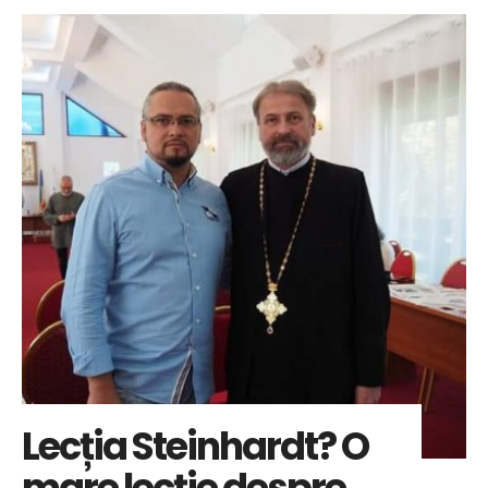
Lecția Steinhardt? O
mare lecție despre