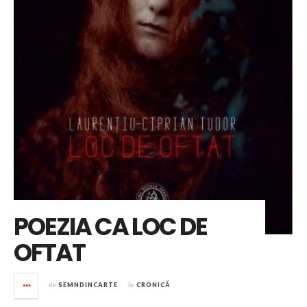
POEZIA CA LOC DE
OFTAT
de
SEMNDINCARTE
în
CRONICĂ