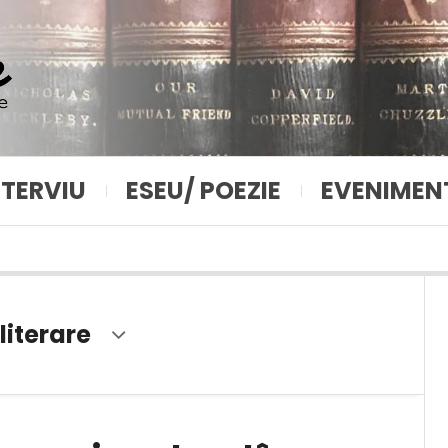
NTERVIU
ESEU/ POEZIE
EVENIMEN
literare