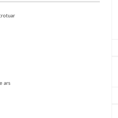
trotuar
e ars