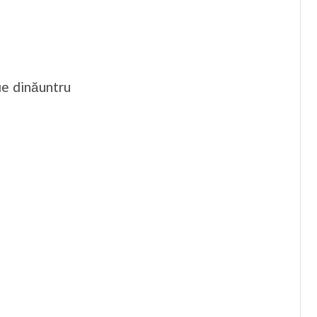
ie dinăuntru