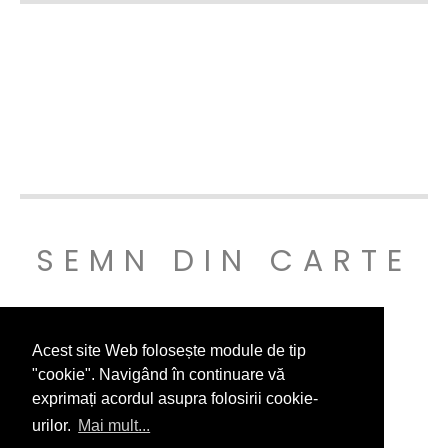
SEMN DIN CARTE
© SEMNDINCARTE 2019
Acest site Web folosește module de tip
"cookie". Navigând în continuare vă
exprimați acordul asupra folosirii cookie-
urilor.
Mai mult...