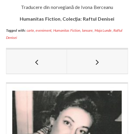
Traducere din norvegiană de Ivona Berceanu
Humanitas Fiction
,
Colecţia: Raftul Denisei
Tagged with:
carte
,
eveniment
,
Humanitas Fiction
,
lansare
,
Maja Lunde
,
Raftul
Denisei