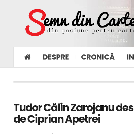
DESPRE
CRONICĂ
I
Tudor Călin Zarojanu des
de Ciprian Apetrei