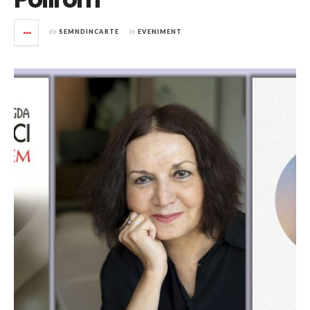
de
SEMNDINCARTE
în
EVENIMENT