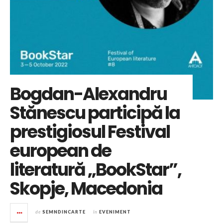
Bogdan-Alexandru
Stănescu participă la
prestigiosul Festival
european de
literatură „BookStar”,
Skopje, Macedonia
de
SEMNDINCARTE
în
EVENIMENT