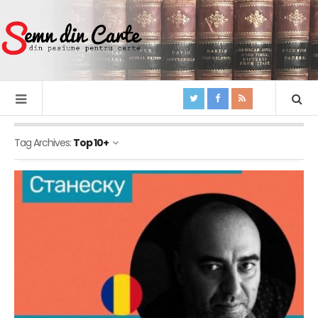
Tag Archives:
Top 10+