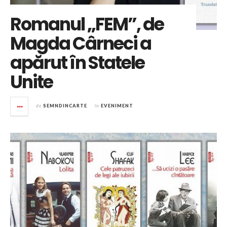
Romanul „FEM”, de
Magda Cârneci a
apărut în Statele
Unite
de
SEMNDINCARTE
în
EVENIMENT