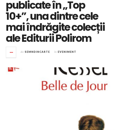
publicate în „Top
10+”, una dintre cele
mai îndrăgite colecții
ale Editurii Polirom
de
SEMNDINCARTE
în
EVENIMENT