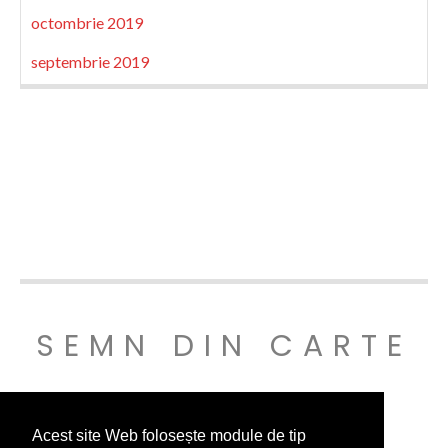
octombrie 2019
septembrie 2019
SEMN DIN CARTE
© SEMNDINCARTE 2019
Acest site Web folosește module de tip