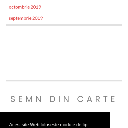
octombrie 2019
septembrie 2019
SEMN DIN CARTE
© SEMNDINCARTE 2019
Acest site Web folosește module de tip