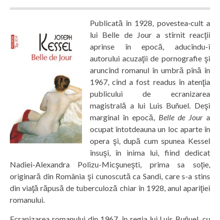
Publicată în 1928, povestea‑cult a
lui Belle de Jour a stîrnit reacţii
aprinse în epocă, aducîndu-i
autorului acuzaţii de pornografie şi
aruncînd romanul în umbră pînă în
1967, cînd a fost readus în atenţia
publicului de ecranizarea
magistrală a lui Luis Buñuel. Deşi
marginal în epocă,
Belle de Jour
a
ocupat întotdeauna un loc aparte în
opera şi, după cum spunea Kessel
însuşi, în inima lui, fiind dedicat
Nadiei-Alexandra Polizu-Micşuneşti, prima sa soţie,
originară din România şi cunoscută ca Sandi, care s-a stins
din viaţă răpusă de tuberculoză chiar în 1928, anul apariţiei
romanului.
Ecranizarea romanului din 1967, în regia lui Luis Buñuel, cu