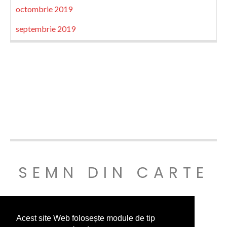
octombrie 2019
septembrie 2019
SEMN DIN CARTE
© SEMNDINCARTE 2019
Acest site Web folosește module de tip