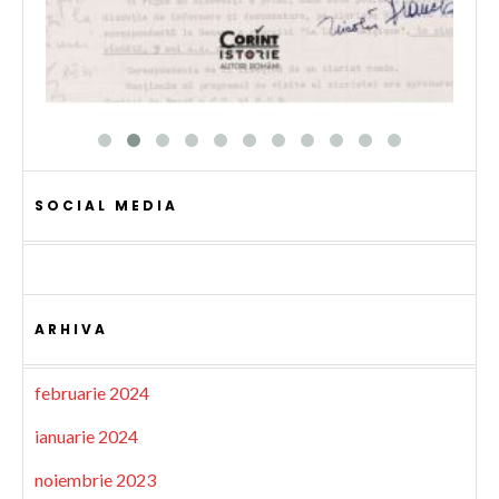
SOCIAL MEDIA
ARHIVA
februarie 2024
ianuarie 2024
noiembrie 2023