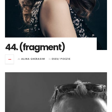
44. (fragment)
de
ALINA GHERASIM
în
ESEU/ POEZIE