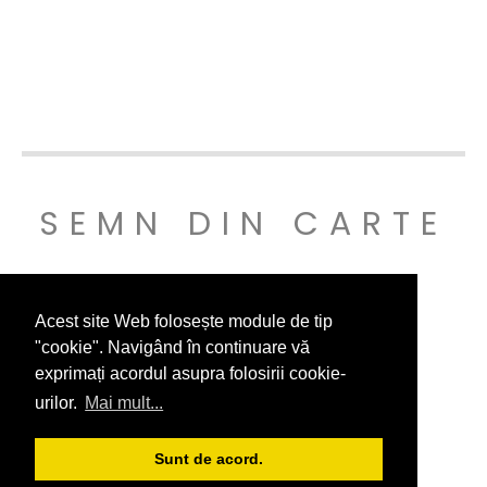
SEMN DIN CARTE
© SEMNDINCARTE 2019
Acest site Web folosește module de tip
"cookie". Navigând în continuare vă
exprimați acordul asupra folosirii cookie-
urilor.
Mai mult...
Sunt de acord.