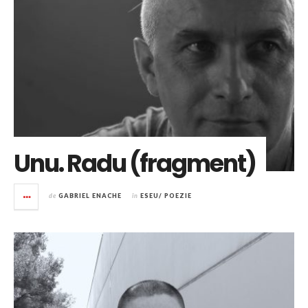
Unu. Radu (fragment)
de
GABRIEL ENACHE
în
ESEU/ POEZIE