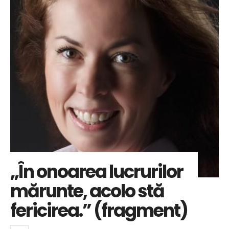
„În onoarea lucrurilor
mărunte, acolo stă
fericirea.” (fragment)