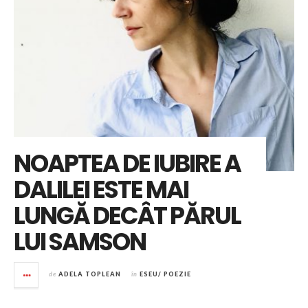
NOAPTEA DE IUBIRE A
DALILEI ESTE MAI
LUNGĂ DECÂT PĂRUL
LUI SAMSON
de
ADELA TOPLEAN
în
ESEU/ POEZIE