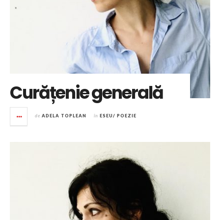
Curățenie generală
de
ADELA TOPLEAN
în
ESEU/ POEZIE