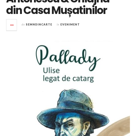
din Casa Mușatinilor
de
SEMNDINCARTE
în
EVENIMENT