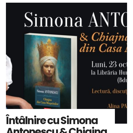
Întâlnire cu Simona
Antonescu & Chiajna