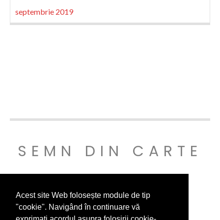
septembrie 2019
SEMN DIN CARTE
© SEMNDINCARTE 2019
Acest site Web folosește module de tip
"cookie". Navigând în continuare vă
exprimați acordul asupra folosirii cookie-