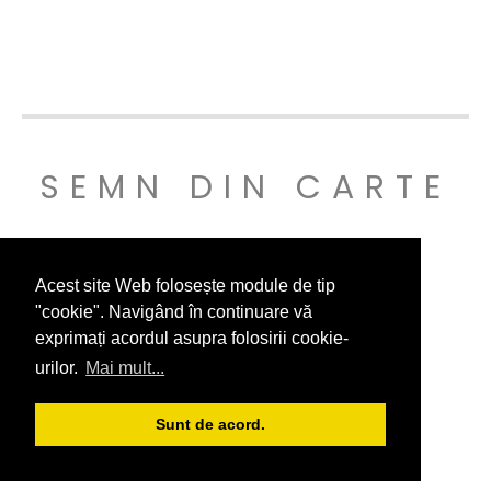
SEMN DIN CARTE
© SEMNDINCARTE 2019
Acest site Web folosește module de tip
"cookie". Navigând în continuare vă
exprimați acordul asupra folosirii cookie-
urilor.
Mai mult...
Sunt de acord.