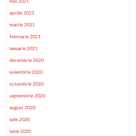
mai 2021
aprilie 2021
martie 2021
februarie 2021
ianuarie 2021
decembrie 2020
noiembrie 2020
octombrie 2020
septembrie 2020
august 2020
iulie 2020
iunie 2020