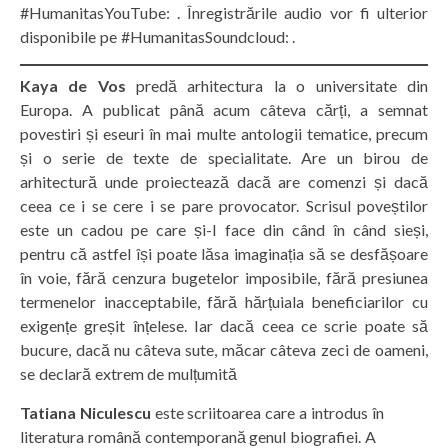
#HumanitasYouTube: . Înregistrările audio vor fi ulterior
disponibile pe #HumanitasSoundcloud: .
Kaya de Vos
predă arhitectura la o universitate din
Europa. A publicat până acum câteva cărți, a semnat
povestiri și eseuri în mai multe antologii tematice, precum
și o serie de texte de specialitate. Are un birou de
arhitectură unde proiectează dacă are comenzi și dacă
ceea ce i se cere i se pare provocator. Scrisul poveștilor
este un cadou pe care și-l face din când în când sieși,
pentru că astfel își poate lăsa imaginația să se desfășoare
în voie, fără cenzura bugetelor imposibile, fără presiunea
termenelor inacceptabile, fără hărțuiala beneficiarilor cu
exigențe greșit înțelese. Iar dacă ceea ce scrie poate să
bucure, dacă nu câteva sute, măcar câteva zeci de oameni,
se declară extrem de mulțumită
Tatiana Niculescu
este scriitoarea care a introdus în
literatura română contemporană genul biografiei. A