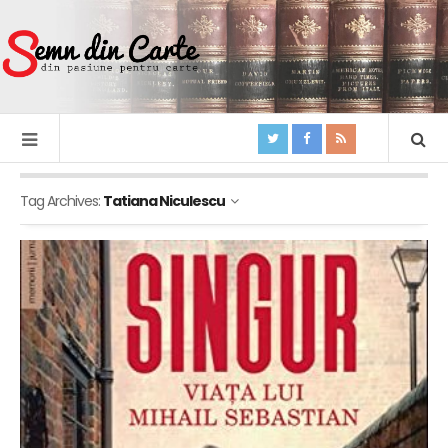
Tag Archives:
Tatiana Niculescu