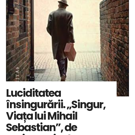
Luciditatea
însingurării. „Singur,
Viața lui Mihail
Sebastian”, de