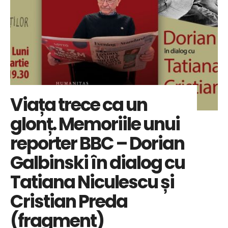
Viața trece ca un
glonț. Memoriile unui
reporter BBC – Dorian
Galbinski în dialog cu
Tatiana Niculescu și
Cristian Preda
(fragment)