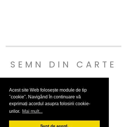
SEMN DIN CARTE
© SEMNDINCARTE 2019
Acest site Web folosește module de tip
"cookie". Navigând în continuare vă
exprimați acordul asupra folosirii cookie-
urilor.
Mai mult...
Sunt de acord.