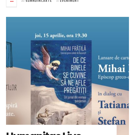
de
SEMNDINCARTE
în
EVENIMENT