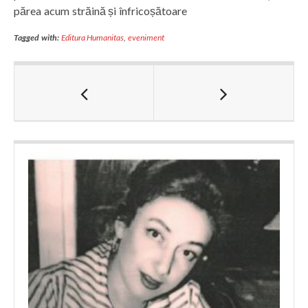
părea acum străină și înfricoșătoare
Tagged with:
Editura Humanitas
,
eveniment