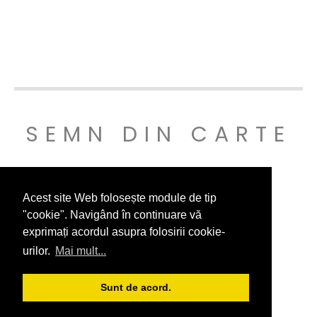
SEMN DIN CARTE
© SEMNDINCARTE 2019
Acest site Web folosește module de tip
"cookie". Navigând în continuare vă
exprimați acordul asupra folosirii cookie-
urilor.
Mai mult...
Sunt de acord.