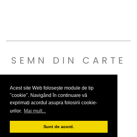
SEMN DIN CARTE
© SEMNDINCARTE 2019
Acest site Web folosește module de tip
"cookie". Navigând în continuare vă
exprimați acordul asupra folosirii cookie-
urilor.
Mai mult...
Sunt de acord.