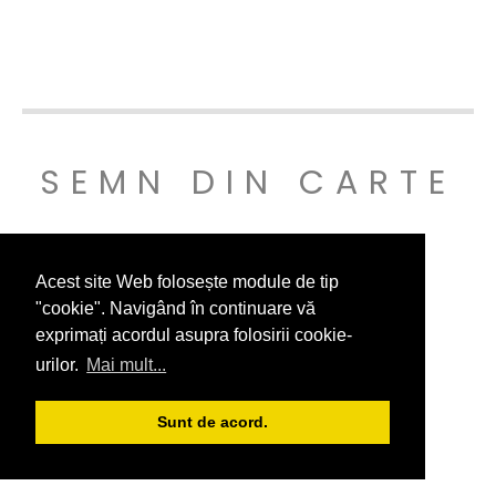
SEMN DIN CARTE
© SEMNDINCARTE 2019
Acest site Web folosește module de tip
"cookie". Navigând în continuare vă
exprimați acordul asupra folosirii cookie-
urilor.
Mai mult...
Sunt de acord.