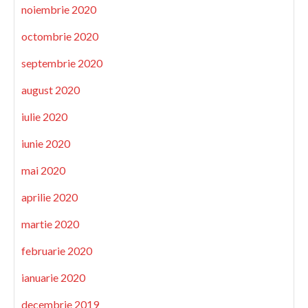
noiembrie 2020
octombrie 2020
septembrie 2020
august 2020
iulie 2020
iunie 2020
mai 2020
aprilie 2020
martie 2020
februarie 2020
ianuarie 2020
decembrie 2019