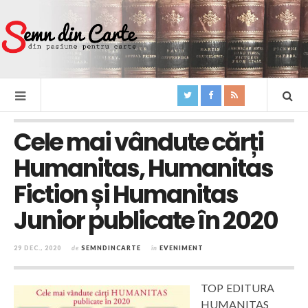
Cele mai vândute cărți
Humanitas, Humanitas
Fiction și Humanitas
Junior publicate în 2020
29 DEC., 2020
de
SEMNDINCARTE
în
EVENIMENT
TOP EDITURA
HUMANITAS