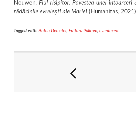
Nouwen,
Fiul risipitor. Povestea unei întoarcer
rădăcinile evreiești ale Mariei
(Humanitas, 2021)
Tagged with:
Anton Demeter
,
Editura Polirom
,
eveniment