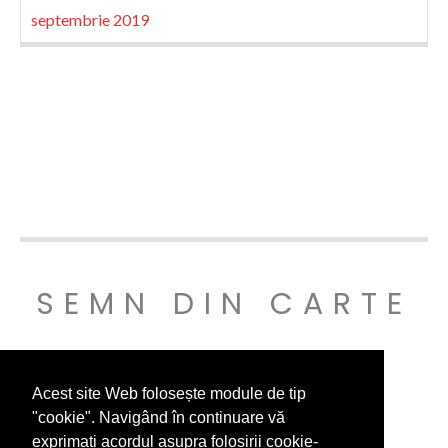
septembrie 2019
SEMN DIN CARTE
© SEMNDINCARTE 2019
Acest site Web folosește module de tip
"cookie". Navigând în continuare vă
exprimați acordul asupra folosirii cookie-