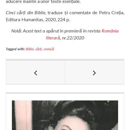
aducere înainte a unor texte esențiale.
Cinci cărți din Biblie,
traduse și comentate de Petru Creția,
Editura Humanitas, 2020, 224 p.
Notă: Acest text a apărut în premieră în revista
România
literară
, nr.22/2020
Tagged with:
Biblie
,
cărți
,
cronică