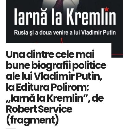
Una dintre cele mai
bune biografii politice
ale lui Vladimir Putin,
la Editura Polirom:
„Iarnă la Kremlin”, de
Robert Service
(fragment)