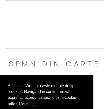
SEMN DIN CARTE
© SEMNDINCARTE 2019
Acest site Web folosește module de tip
"cookie". Navigând în continuare vă
exprimați acordul asupra folosirii cookie-
urilor.
Mai mult...