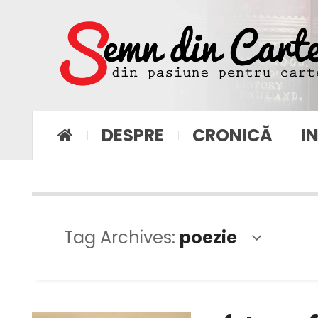
DESPRE
CRONICĂ
I
Tag Archives:
poezie