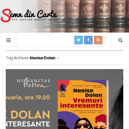
Tag Archives:
Naoise Dolan