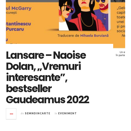
Lansare – Naoise
Dolan, „Vremuri
interesante”,
bestseller
Gaudeamus 2022
de
SEMNDINCARTE
în
EVENIMENT